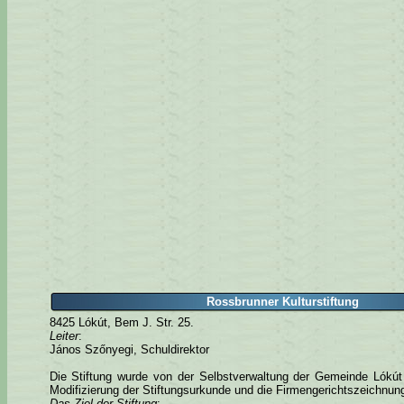
Rossbrunner Kulturstiftung
8425 Lókút, Bem J. Str. 25.
Leiter
:
János Szőnyegi, Schuldirektor
Die Stiftung wurde von der Selbstverwaltung der Gemeinde Lókút
Modifizierung der Stiftungsurkunde und die Firmengerichtszeichnun
Das Ziel der Stiftung
: