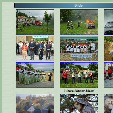
Bilder
Juhász Sándor József